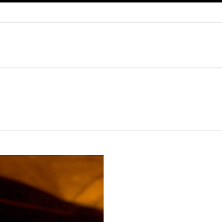
einziger Saxofonlehrer. Er sagte